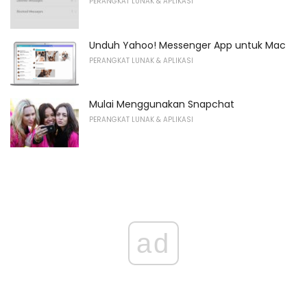
PERANGKAT LUNAK & APLIKASI
Unduh Yahoo! Messenger App untuk Mac
PERANGKAT LUNAK & APLIKASI
Mulai Menggunakan Snapchat
PERANGKAT LUNAK & APLIKASI
ad