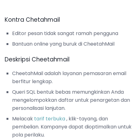
Kontra Chetahmail
Editor pesan tidak sangat ramah pengguna
Bantuan online yang buruk di CheetahMail
Deskripsi Cheetahmail
CheetahMail adalah layanan pemasaran email
berfitur lengkap.
Queri SQL bentuk bebas memungkinkan Anda
mengelompokkan daftar untuk penargetan dan
personalisasi lanjutan.
Melacak
tarif terbuka
, klik-tayang, dan
pembelian. Kampanye dapat dioptimalkan untuk
pola perilaku.