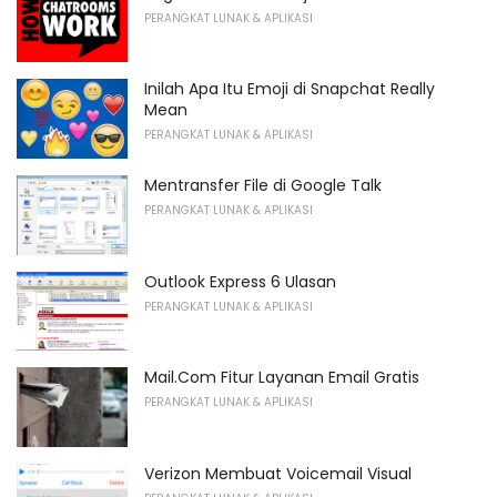
PERANGKAT LUNAK & APLIKASI
Inilah Apa Itu Emoji di Snapchat Really
Mean
PERANGKAT LUNAK & APLIKASI
Mentransfer File di Google Talk
PERANGKAT LUNAK & APLIKASI
Outlook Express 6 Ulasan
PERANGKAT LUNAK & APLIKASI
Mail.Com Fitur Layanan Email Gratis
PERANGKAT LUNAK & APLIKASI
Verizon Membuat Voicemail Visual