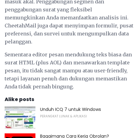
masuk akal. Penggabungan segmen dan
penggabungan surat yang fleksibel
memungkinkan Anda memanfaatkan analisis ini.
CheetahMail juga dapat menyimpan formulir, pusat
preferensi, dan survei untuk mengumpulkan data
pelanggan.
Sementara editor pesan mendukung teks biasa dan
surat HTML (plus AOL) dan menawarkan template
pesan, itu tidak sangat mampu atau user-friendly,
tetapi layanan penuh dan dukungan memastikan
Anda tidak pernah bingung.
Alike posts
Unduh ICQ 7 untuk Windows
PERANGKAT LUNAK & APLIKASI
Bagaimana Cara Kerja Obrolan?