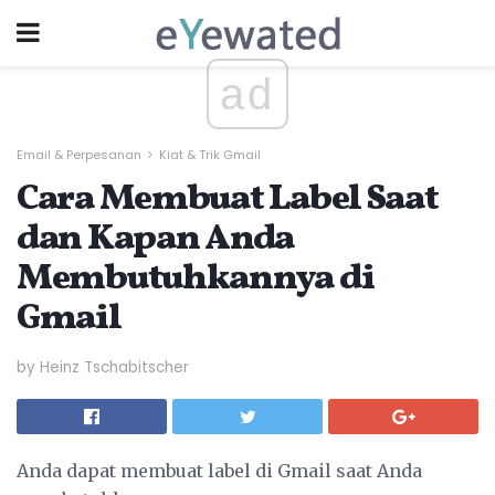
ad
Email & Perpesanan
Kiat & Trik Gmail
Cara Membuat Label Saat
dan Kapan Anda
Membutuhkannya di
Gmail
by Heinz Tschabitscher
Anda dapat membuat label di Gmail saat Anda