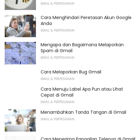
EMAIL & PERPESANAN
Cara Menghindari Peretasan Akun Google
Anda
EMAIL & PERPESANAN
Mengapa dan Bagaimana Melaporkan
Spam di Gmail
EMAIL & PERPESANAN
Cara Melaporkan Bug Gmail
EMAIL & PERPESANAN
Cara Menuju Label Apa Pun atau Lihat
Cepat di Gmail
EMAIL & PERPESANAN
Menambahkan Tanda Tangan di Gmail
EMAIL & PERPESANAN
Cara Menerima Panggilan Telepon di Gmail