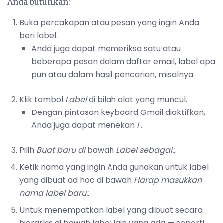
Anda butuhkan:
Buka percakapan atau pesan yang ingin Anda
beri label.
Anda juga dapat memeriksa satu atau
beberapa pesan dalam daftar email, label apa
pun atau dalam hasil pencarian, misalnya.
Klik tombol
Label
di bilah alat yang muncul.
Dengan pintasan keyboard Gmail diaktifkan,
Anda juga dapat menekan
l
.
Pilih
Buat baru di
bawah
Label sebagai:.
Ketik nama yang ingin Anda gunakan untuk label
yang dibuat ad hoc di bawah
Harap masukkan
nama label baru:.
Untuk menempatkan label yang dibuat secara
hierarkis di bawah label lain yang ada — seperti