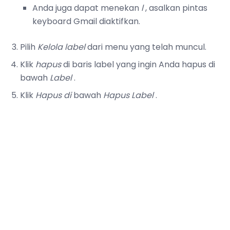
Anda juga dapat menekan
l
, asalkan pintas
keyboard Gmail diaktifkan.
Pilih
Kelola label
dari menu yang telah muncul.
Klik
hapus
di baris label yang ingin Anda hapus di
bawah
Label
.
Klik
Hapus di
bawah
Hapus Label
.