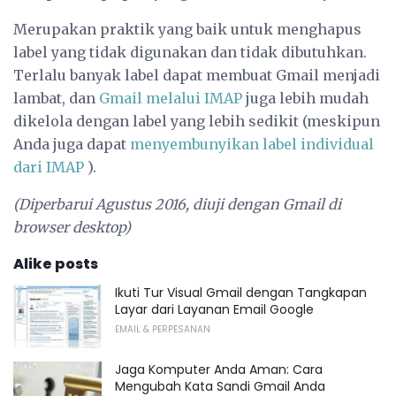
Merupakan praktik yang baik untuk menghapus
label yang tidak digunakan dan tidak dibutuhkan.
Terlalu banyak label dapat membuat Gmail menjadi
lambat, dan
Gmail melalui IMAP
juga lebih mudah
dikelola dengan label yang lebih sedikit (meskipun
Anda juga dapat
menyembunyikan label individual
dari IMAP
).
(Diperbarui Agustus 2016, diuji dengan Gmail di
browser desktop)
Alike posts
Ikuti Tur Visual Gmail dengan Tangkapan
Layar dari Layanan Email Google
EMAIL & PERPESANAN
Jaga Komputer Anda Aman: Cara
Mengubah Kata Sandi Gmail Anda