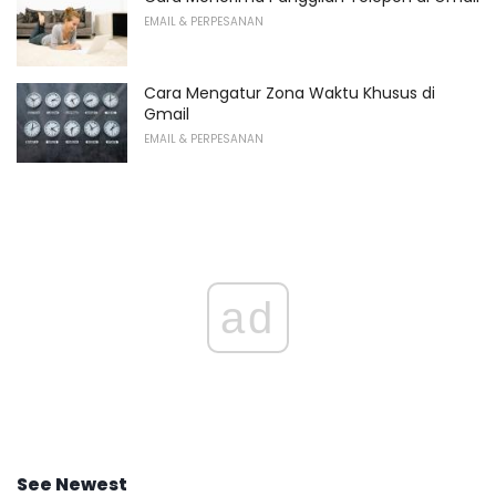
EMAIL & PERPESANAN
Cara Mengatur Zona Waktu Khusus di
Gmail
EMAIL & PERPESANAN
ad
See Newest