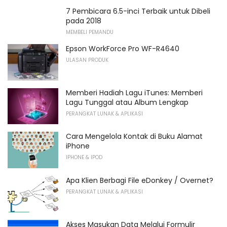
7 Pembicara 6.5-inci Terbaik untuk Dibeli
pada 2018
MEMBELI PEMANDU
Epson WorkForce Pro WF-R4640
ULASAN PRODUK
Memberi Hadiah Lagu iTunes: Memberi
Lagu Tunggal atau Album Lengkap
PERANGKAT LUNAK & APLIKASI
Cara Mengelola Kontak di Buku Alamat
iPhone
IPHONE & IPOD
Apa Klien Berbagi File eDonkey / Overnet?
PERANGKAT LUNAK & APLIKASI
Akses Masukan Data Melalui Formulir