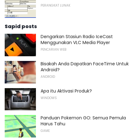
PERANGKAT LUNAK
Sapid posts
Dengarkan Stasiun Radio IceCast
Menggunakan VLC Media Player
PENCARIAN WEB
Bisakah Anda Dapatkan FaceTime Untuk
Android?
ANDROID
Apa itu Aktivasi Produk?
WINDOWS
Panduan Pokemon GO: Semua Pemula
Harus Tahu
GAME